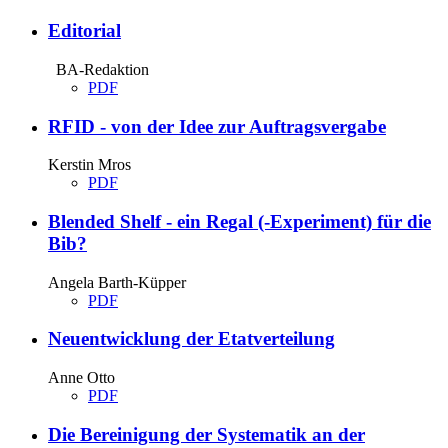
Editorial
BA-Redaktion
PDF
RFID - von der Idee zur Auftragsvergabe
Kerstin Mros
PDF
Blended Shelf - ein Regal (-Experiment) für die
Bib?
Angela Barth-Küpper
PDF
Neuentwicklung der Etatverteilung
Anne Otto
PDF
Die Bereinigung der Systematik an der