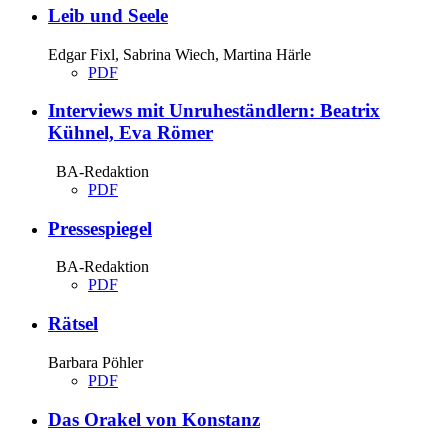
Leib und Seele
Edgar Fixl, Sabrina Wiech, Martina Härle
PDF
Interviews mit Unruheständlern: Beatrix
Kühnel, Eva Römer
BA-Redaktion
PDF
Pressespiegel
BA-Redaktion
PDF
Rätsel
Barbara Pöhler
PDF
Das Orakel von Konstanz