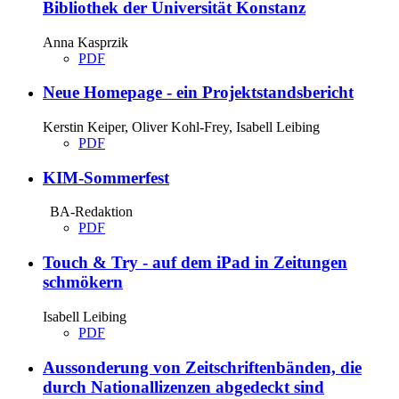
Bibliothek der Universität Konstanz
Anna Kasprzik
PDF
Neue Homepage - ein Projektstandsbericht
Kerstin Keiper, Oliver Kohl-Frey, Isabell Leibing
PDF
KIM-Sommerfest
BA-Redaktion
PDF
Touch & Try - auf dem iPad in Zeitungen
schmökern
Isabell Leibing
PDF
Aussonderung von Zeitschriftenbänden, die
durch Nationallizenzen abgedeckt sind