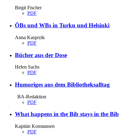
Birgit Fischer
PDF
ÖBs und WBs in Turku und Helsinki
Anna Kasprzik
PDF
Bücher aus der Dose
Helen Sachs
PDF
Humoriges aus dem Bibliotheksalltag
BA-Redaktion
PDF
What happens in the Bib stays in the Bib
Kapitän Konstansen
PDF